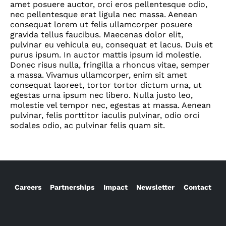
amet posuere auctor, orci eros pellentesque odio,
nec pellentesque erat ligula nec massa. Aenean
consequat lorem ut felis ullamcorper posuere
gravida tellus faucibus. Maecenas dolor elit,
pulvinar eu vehicula eu, consequat et lacus. Duis et
purus ipsum. In auctor mattis ipsum id molestie.
Donec risus nulla, fringilla a rhoncus vitae, semper
a massa. Vivamus ullamcorper, enim sit amet
consequat laoreet, tortor tortor dictum urna, ut
egestas urna ipsum nec libero. Nulla justo leo,
molestie vel tempor nec, egestas at massa. Aenean
pulvinar, felis porttitor iaculis pulvinar, odio orci
sodales odio, ac pulvinar felis quam sit.
Careers
Partnerships
Impact
Newsletter
Contact